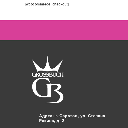
[woocommerce_checkout]
ПРОИЗВОДСТ
СУВЕНИРОВ
Адрес
: г. Саратов, ул. Степана
Разина, д. 2