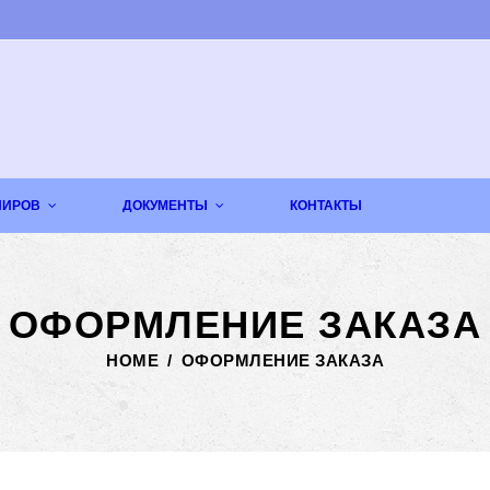
НИРОВ
ДОКУМЕНТЫ
КОНТАКТЫ
Вопрос-ответ
ОФОРМЛЕНИЕ ЗАКАЗА
HOME
/
ОФОРМЛЕНИЕ ЗАКАЗА