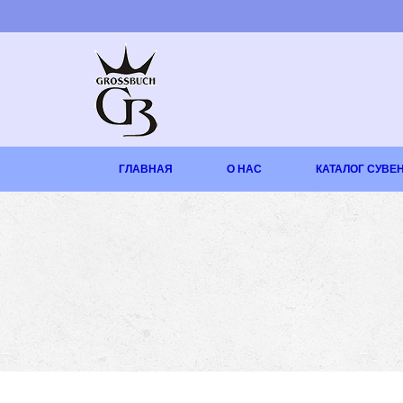
ГЛАВНАЯ
О НАС
КАТАЛОГ СУВЕ
ГОТОВЫЕ
СУВЕНИРЫ
КАТАЛОГ
ПО
ГОРОДАМ